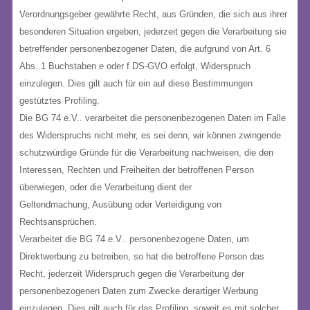
Verordnungsgeber gewährte Recht, aus Gründen, die sich aus ihrer
besonderen Situation ergeben, jederzeit gegen die Verarbeitung sie
betreffender personenbezogener Daten, die aufgrund von Art. 6
Abs. 1 Buchstaben e oder f DS-GVO erfolgt, Widerspruch
einzulegen. Dies gilt auch für ein auf diese Bestimmungen
gestütztes Profiling.
Die BG 74 e.V.. verarbeitet die personenbezogenen Daten im Falle
des Widerspruchs nicht mehr, es sei denn, wir können zwingende
schutzwürdige Gründe für die Verarbeitung nachweisen, die den
Interessen, Rechten und Freiheiten der betroffenen Person
überwiegen, oder die Verarbeitung dient der
Geltendmachung, Ausübung oder Verteidigung von
Rechtsansprüchen.
Verarbeitet die BG 74 e.V.. personenbezogene Daten, um
Direktwerbung zu betreiben, so hat die betroffene Person das
Recht, jederzeit Widerspruch gegen die Verarbeitung der
personenbezogenen Daten zum Zwecke derartiger Werbung
einzulegen. Dies gilt auch für das Profiling, soweit es mit solcher