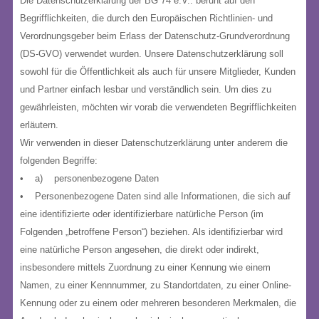
Die Datenschutzerklärung der BG 74 e.V.. beruht auf den
Begrifflichkeiten, die durch den Europäischen Richtlinien- und
Verordnungsgeber beim Erlass der Datenschutz-Grundverordnung
(DS-GVO) verwendet wurden. Unsere Datenschutzerklärung soll
sowohl für die Öffentlichkeit als auch für unsere Mitglieder, Kunden
und Partner einfach lesbar und verständlich sein. Um dies zu
gewährleisten, möchten wir vorab die verwendeten Begrifflichkeiten
erläutern.
Wir verwenden in dieser Datenschutzerklärung unter anderem die
folgenden Begriffe:
• a) personenbezogene Daten
• Personenbezogene Daten sind alle Informationen, die sich auf
eine identifizierte oder identifizierbare natürliche Person (im
Folgenden „betroffene Person“) beziehen. Als identifizierbar wird
eine natürliche Person angesehen, die direkt oder indirekt,
insbesondere mittels Zuordnung zu einer Kennung wie einem
Namen, zu einer Kennnummer, zu Standortdaten, zu einer Online-
Kennung oder zu einem oder mehreren besonderen Merkmalen, die