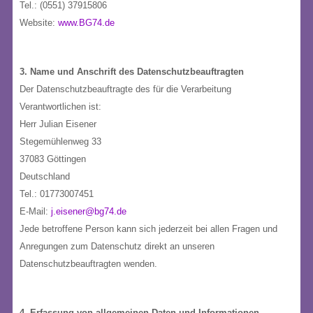
Tel.: (0551) 37915806
Website:
www.BG74.de
3. Name und Anschrift des Datenschutzbeauftragten
Der Datenschutzbeauftragte des für die Verarbeitung
Verantwortlichen ist:
Herr Julian Eisener
Stegemühlenweg 33
37083 Göttingen
Deutschland
Tel.: 01773007451
E-Mail:
j.eisener@bg74.de
Jede betroffene Person kann sich jederzeit bei allen Fragen und
Anregungen zum Datenschutz direkt an unseren
Datenschutzbeauftragten wenden.
4. Erfassung von allgemeinen Daten und Informationen