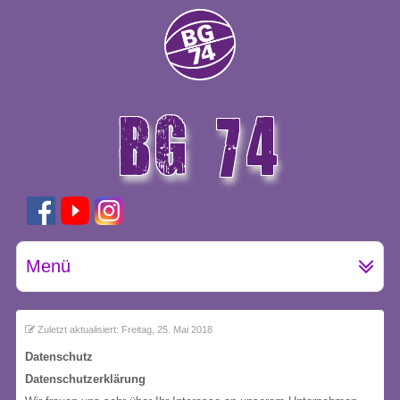
BG 74
GÖTTINGEN
Menü
Zuletzt aktualisiert: Freitag, 25. Mai 2018
Datenschutz
Datenschutzerklärung