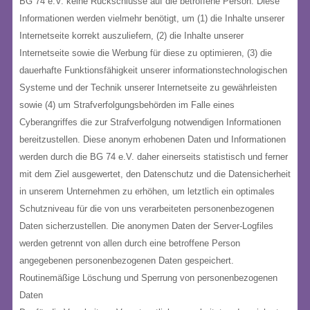
BG 74 e.V. keine Rückschlüsse auf die betroffene Person. Diese
Informationen werden vielmehr benötigt, um (1) die Inhalte unserer
Internetseite korrekt auszuliefern, (2) die Inhalte unserer
Internetseite sowie die Werbung für diese zu optimieren, (3) die
dauerhafte Funktionsfähigkeit unserer informationstechnologischen
Systeme und der Technik unserer Internetseite zu gewährleisten
sowie (4) um Strafverfolgungsbehörden im Falle eines
Cyberangriffes die zur Strafverfolgung notwendigen Informationen
bereitzustellen. Diese anonym erhobenen Daten und Informationen
werden durch die BG 74 e.V. daher einerseits statistisch und ferner
mit dem Ziel ausgewertet, den Datenschutz und die Datensicherheit
in unserem Unternehmen zu erhöhen, um letztlich ein optimales
Schutzniveau für die von uns verarbeiteten personenbezogenen
Daten sicherzustellen. Die anonymen Daten der Server-Logfiles
werden getrennt von allen durch eine betroffene Person
angegebenen personenbezogenen Daten gespeichert.
Routinemäßige Löschung und Sperrung von personenbezogenen
Daten