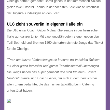
Oberliga perfekt gemacht! Damit gehen in der kommenden Saison
gleich zwei unserer Teams in der höchsten Spielklasse unterhalb
der Jugend-Bundesligen an den Start.
U16 zieht souverän in eigener Halle ein
Die U16 unter Coach Gabor Molnar überzeugte in der heimischen
Halle auf ganzer Linie. Mit zwei ungefährdeten Siegen gegen den
TuS Bothfeld und Bremen 1860 sicherten sich die Jungs das Ticket
für die Oberliga.
"Trotz der kurzen Vorbereitungszeit konnten wir in beiden Spielen
mit einer guten Intensität und gutem Teambasketball überzeugen.
Die Jungs haben das super gemacht und sich für ihren Einsatz
belohnt!"
, freute sich Coach Gabor, der sich zudem herzlich bei
allen Eltern bedankte, die das Turnier tatkräftig beim Catering
unterstützt haben.