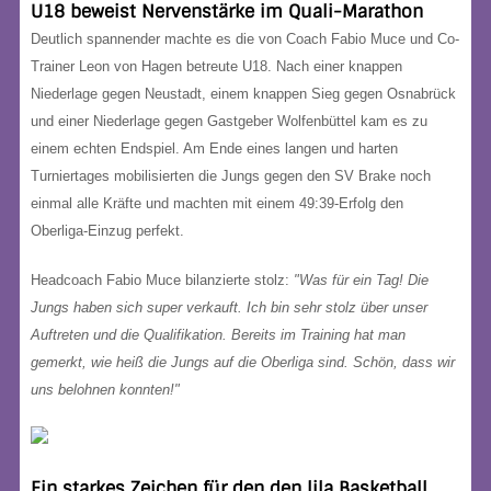
U18 beweist Nervenstärke im Quali-Marathon
Deutlich spannender machte es die von Coach Fabio Muce und Co-
Trainer Leon von Hagen betreute U18. Nach einer knappen
Niederlage gegen Neustadt, einem knappen Sieg gegen Osnabrück
und einer Niederlage gegen Gastgeber Wolfenbüttel kam es zu
einem echten Endspiel. Am Ende eines langen und harten
Turniertages mobilisierten die Jungs gegen den SV Brake noch
einmal alle Kräfte und machten mit einem 49:39-Erfolg den
Oberliga-Einzug perfekt.
Headcoach Fabio Muce bilanzierte stolz:
"Was für ein Tag! Die
Jungs haben sich super verkauft. Ich bin sehr stolz über unser
Auftreten und die Qualifikation. Bereits im Training hat man
gemerkt, wie heiß die Jungs auf die Oberliga sind. Schön, dass wir
uns belohnen konnten!"
Ein starkes Zeichen für den den lila Basketball