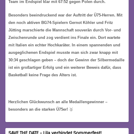
Team im Endspiel klar mit 67:52 gegen Polen durch.
Besonders beeindruckend war der Auftritt der Ü75-Herren. Mit
den noch aktiven BG74-Spielern Gernot Köhler und Fritz
Jütting marschierte die Mannschaft souverän durch Vor- und
Zwischenrunde und zog verdient ins Finale ein. Dort wartete
mit Italien ein echter Hochkaräter. In einem spannenden und
ausgeglichenen Endspiel musste man sich zwar knapp mit
30:34 geschlagen geben – doch der Gewinn der Silbermedaille
ist ein großartiger Erfolg und ein weiterer Beweis dafür, dass
Basketball keine Frage des Alters ist.
Herzlichen Glückwunsch an alle Medaillengewinner –
besonders an die starken Ü75er!
🥈
SAVE THE DATE - Lila verbindet Sommerfest!