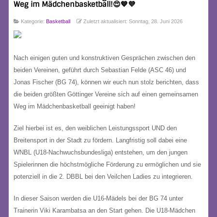
Weg im Mädchenbasketball!😍💙💜
Kategorie:
Basketball
Zuletzt aktualisiert: Sonntag, 28. Juni 2026
Nach einigen guten und konstruktiven Gesprächen zwischen den
beiden Vereinen, geführt durch Sebastian Felde (ASC 46) und
Jonas Fischer (BG 74), können wir euch nun stolz berichten, dass
die beiden größten Göttinger Vereine sich auf einen gemeinsamen
Weg im Mädchenbasketball geeinigt haben!
Ziel hierbei ist es, den weiblichen Leistungssport UND den
Breitensport in der Stadt zu fördern. Langfristig soll dabei eine
WNBL (U18-Nachwuchsbundesliga) entstehen, um den jungen
Spielerinnen die höchstmögliche Förderung zu ermöglichen und sie
potenziell in die 2. DBBL bei den Veilchen Ladies zu integrieren.
In dieser Saison werden die U16-Mädels bei der BG 74 unter
Trainerin Viki Karambatsa an den Start gehen. Die U18-Mädchen