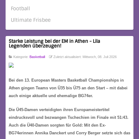
Football
Ultimate Frisbee
Starke Leistung bei der EM in Athen - Lila
Legenden überzeugen!
Kategorie:
Basketball
Zuletzt aktualisiert: Mittwoch, 08. Juli 2026
Bei den 13. European Masters Basketball Championships in
Athen gingen Teams von Ü35 bis Ü75 an den Start – mit dabei
auch einige aktuelle und ehemalige BG74er.
Die Ü45-Damen verteidigten ihren Europameistertitel
eindrucksvoll und bezwangen Tschechien im Finale mit 51:43.
Auch die Ü40-Damen sorgten für Gold: Mit den Ex-
BG74erinnen Annika Danckert und Corry Berger setzte sich das