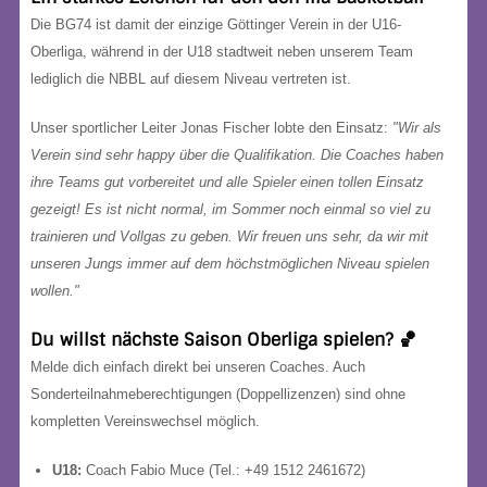
Die BG74 ist damit der einzige Göttinger Verein in der U16-
Oberliga, während in der U18 stadtweit neben unserem Team
lediglich die NBBL auf diesem Niveau vertreten ist.
Unser sportlicher Leiter Jonas Fischer lobte den Einsatz:
"Wir als
Verein sind sehr happy über die Qualifikation. Die Coaches haben
ihre Teams gut vorbereitet und alle Spieler einen tollen Einsatz
gezeigt! Es ist nicht normal, im Sommer noch einmal so viel zu
trainieren und Vollgas zu geben. Wir freuen uns sehr, da wir mit
unseren Jungs immer auf dem höchstmöglichen Niveau spielen
wollen."
Du willst nächste Saison Oberliga spielen? 🏀
Melde dich einfach direkt bei unseren Coaches. Auch
Sonderteilnahmeberechtigungen (Doppellizenzen) sind ohne
kompletten Vereinswechsel möglich.
U18:
Coach Fabio Muce (Tel.: +49 1512 2461672)