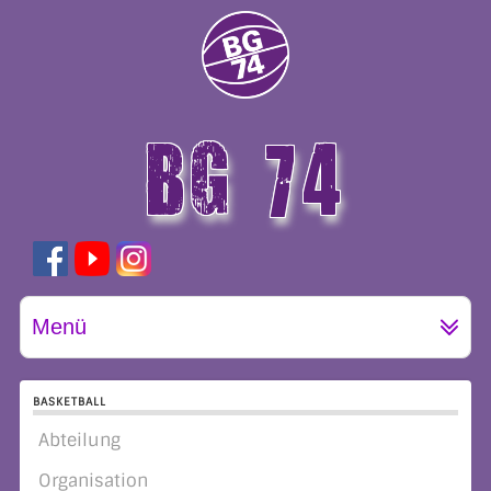
BG 74
GÖTTINGEN
Menü
BASKETBALL
Abteilung
Organisation