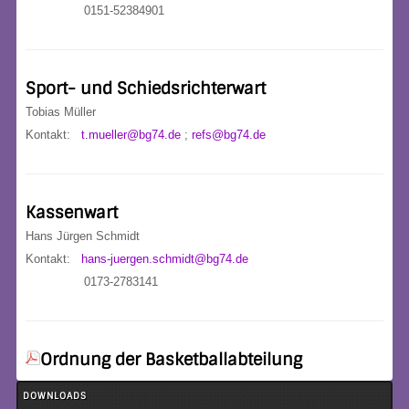
0151-52384901
Sport- und Schiedsrichterwart
Tobias Müller
Kontakt:
t.mueller@bg74.de
;
refs@bg74.de
Kassenwart
Hans Jürgen Schmidt
Kontakt:
hans-juergen.schmidt@bg74.de
0173-2783141
Ordnung der Basketballabteilung
DOWNLOADS