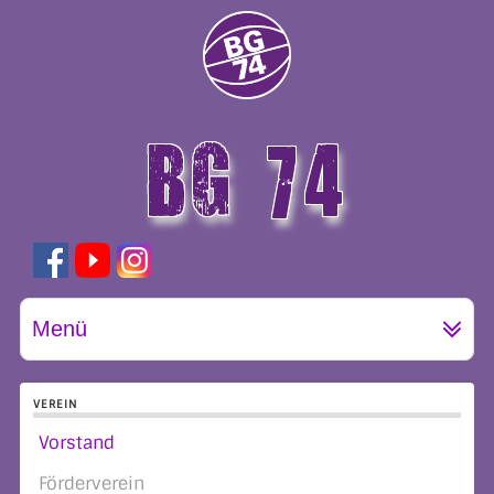
BG 74
GÖTTINGEN
Menü
VEREIN
Vorstand
Förderverein