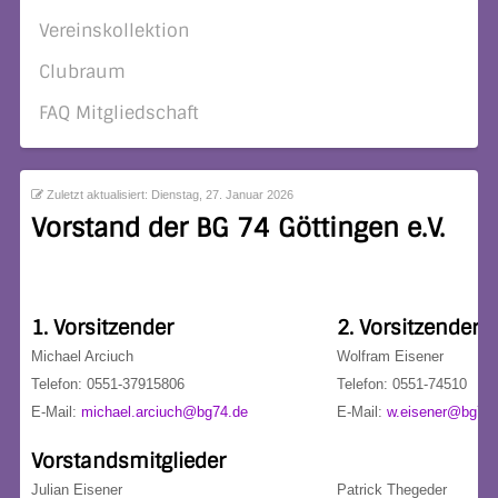
Vereinskollektion
Clubraum
FAQ Mitgliedschaft
Zuletzt aktualisiert: Dienstag, 27. Januar 2026
Vorstand der BG 74 Göttingen e.V.
1. Vorsitzender
2. Vorsitzender
Michael Arciuch
Wolfram Eisener
Telefon: 0551-37915806
Telefon: 0551-74510
E-Mail:
michael.arciuch@bg74.de
E-Mail:
w.eisener@bg74.
Vorstandsmitglieder
Julian Eisener
Patrick Thegeder