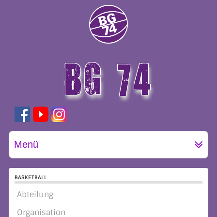
BG 74
GÖTTINGEN
Menü
BASKETBALL
Abteilung
Organisation