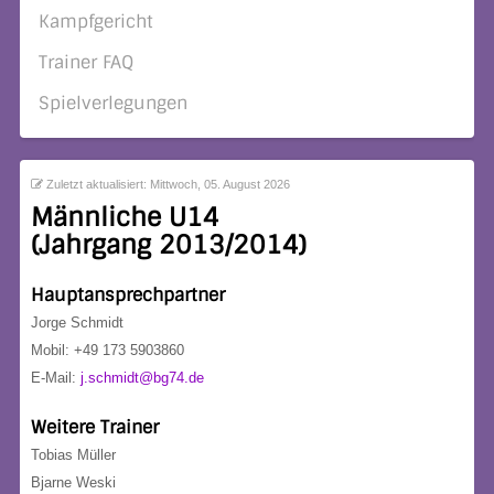
Kampfgericht
Trainer FAQ
Spielverlegungen
Zuletzt aktualisiert: Mittwoch, 05. August 2026
Männliche U14
(Jahrgang 2013/2014)
Hauptansprechpartner
Jorge Schmidt
Mobil: +49 173 5903860
E-Mail:
j.schmidt@bg74.de
Weitere Trainer
Tobias Müller
Bjarne Weski