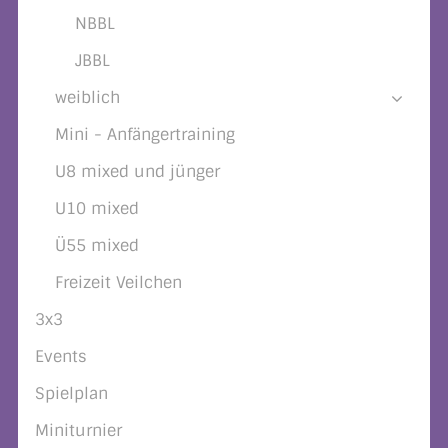
NBBL
JBBL
weiblich
Mini - Anfängertraining
U8 mixed und jünger
U10 mixed
Ü55 mixed
Freizeit Veilchen
3x3
Events
Spielplan
Miniturnier