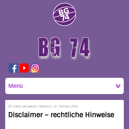
BG 74
GÖTTINGEN
Menü
Zuletzt aktualisiert: Mittwoch, 12. Oktober 2016
Disclaimer – rechtliche Hinweise