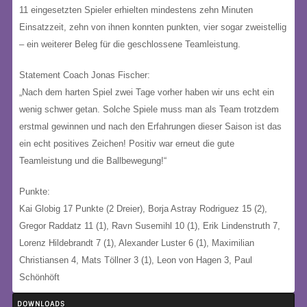
11 eingesetzten Spieler erhielten mindestens zehn Minuten
Einsatzzeit, zehn von ihnen konnten punkten, vier sogar zweistellig
– ein weiterer Beleg für die geschlossene Teamleistung.
Statement Coach Jonas Fischer:
„Nach dem harten Spiel zwei Tage vorher haben wir uns echt ein
wenig schwer getan. Solche Spiele muss man als Team trotzdem
erstmal gewinnen und nach den Erfahrungen dieser Saison ist das
ein echt positives Zeichen! Positiv war erneut die gute
Teamleistung und die Ballbewegung!“
Punkte:
Kai Globig 17 Punkte (2 Dreier), Borja Astray Rodriguez 15 (2),
Gregor Raddatz 11 (1), Ravn Susemihl 10 (1), Erik Lindenstruth 7,
Lorenz Hildebrandt 7 (1), Alexander Luster 6 (1), Maximilian
Christiansen 4, Mats Töllner 3 (1), Leon von Hagen 3, Paul
Schönhöft
DOWNLOADS