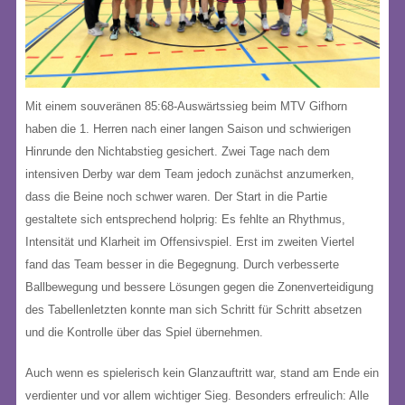
Mit einem souveränen 85:68-Auswärtssieg beim MTV Gifhorn
haben die 1. Herren nach einer langen Saison und schwierigen
Hinrunde den Nichtabstieg gesichert. Zwei Tage nach dem
intensiven Derby war dem Team jedoch zunächst anzumerken,
dass die Beine noch schwer waren. Der Start in die Partie
gestaltete sich entsprechend holprig: Es fehlte an Rhythmus,
Intensität und Klarheit im Offensivspiel. Erst im zweiten Viertel
fand das Team besser in die Begegnung. Durch verbesserte
Ballbewegung und bessere Lösungen gegen die Zonenverteidigung
des Tabellenletzten konnte man sich Schritt für Schritt absetzen
und die Kontrolle über das Spiel übernehmen.
Auch wenn es spielerisch kein Glanzauftritt war, stand am Ende ein
verdienter und vor allem wichtiger Sieg. Besonders erfreulich: Alle