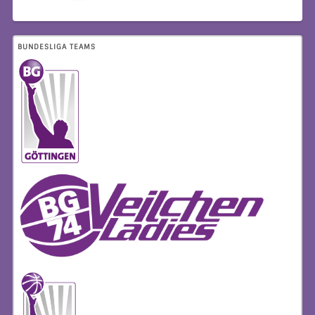
BUNDESLIGA TEAMS