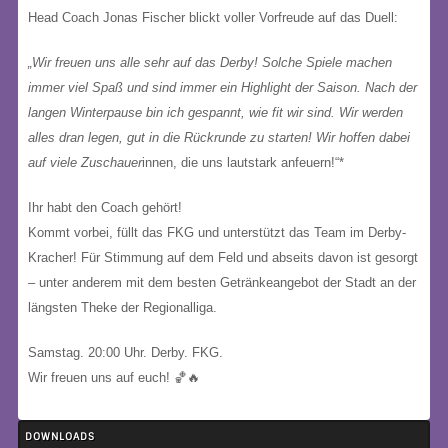
Head Coach Jonas Fischer blickt voller Vorfreude auf das Duell:
„Wir freuen uns alle sehr auf das Derby! Solche Spiele machen
immer viel Spaß und sind immer ein Highlight der Saison. Nach der
langen Winterpause bin ich gespannt, wie fit wir sind. Wir werden
alles dran legen, gut in die Rückrunde zu starten! Wir hoffen dabei
auf viele Zuschauer
innen, die uns lautstark anfeuern!“*
Ihr habt den Coach gehört!
Kommt vorbei, füllt das FKG und unterstützt das Team im Derby-
Kracher! Für Stimmung auf dem Feld und abseits davon ist gesorgt
– unter anderem mit dem besten Getränkeangebot der Stadt an der
längsten Theke der Regionalliga.
Samstag. 20:00 Uhr. Derby. FKG.
Wir freuen uns auf euch! 🏀🔥
DOWNLOADS