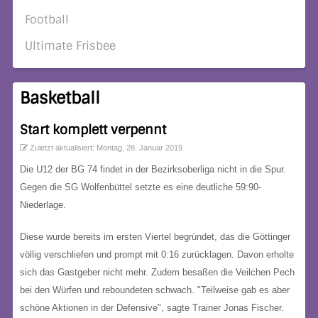
Football
Ultimate Frisbee
Basketball
Start komplett verpennt
Zuletzt aktualisiert: Montag, 28. Januar 2019
Die U12 der BG 74 findet in der Bezirksoberliga nicht in die Spur.
Gegen die SG Wolfenbüttel setzte es eine deutliche 59:90-
Niederlage.
Diese wurde bereits im ersten Viertel begründet, das die Göttinger
völlig verschliefen und prompt mit 0:16 zurücklagen. Davon erholte
sich das Gastgeber nicht mehr. Zudem besaßen die Veilchen Pech
bei den Würfen und reboundeten schwach. "Teilweise gab es aber
schöne Aktionen in der Defensive", sagte Trainer Jonas Fischer.