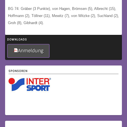
BG 74: Gräber (3 Punkte), von Hagen, Brömsen (5), Albrecht (15),
Hoffmann (2), Töllner (11), Mewitz (7), von Witzke (2), Suchland (2),
Groh (8), Gibhardt (4).
DOWNLOADS
Anmeldung
SPONSOREN