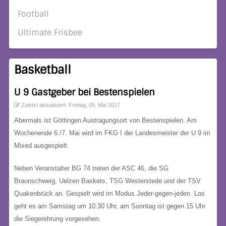
Football
Ultimate Frisbee
Basketball
U 9 Gastgeber bei Bestenspielen
Zuletzt aktualisiert: Freitag, 05. Mai 2017
Abermals ist Göttingen Austragungsort von Bestenspielen. Am
Wochenende 6./7. Mai wird im FKG I der Landesmeister der U 9 im
Mixed ausgespielt.
Neben Veranstalter BG 74 treten der ASC 46, die SG
Braunschweig, Uelzen Baskets, TSG Westerstede und der TSV
Quakenbrück an. Gespielt wird im Modus Jeder-gegen-jeden. Los
geht es am Samstag um 10.30 Uhr, am Sonntag ist gegen 15 Uhr
die Siegerehrung vorgesehen.