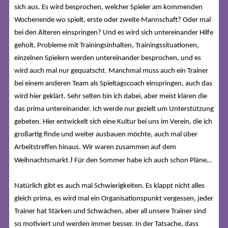
sich aus. Es wird besprochen, welcher Spieler am kommenden
Wochenende wo spielt, erste oder zweite Mannschaft? Oder mal
bei den Älteren einspringen? Und es wird sich untereinander Hilfe
geholt, Probleme mit Trainingsinhalten, Trainingssituationen,
einzelnen Spielern werden untereinander besprochen, und es
wird auch mal nur gequatscht. Manchmal muss auch ein Trainer
bei einem anderen Team als Spieltagscoach einspringen, auch das
wird hier geklärt. Sehr selten bin ich dabei, aber meist klären die
das prima untereinander. Ich werde nur gezielt um Unterstützung
gebeten. Hier entwickelt sich eine Kultur bei uns im Verein, die ich
großartig finde und weiter ausbauen möchte, auch mal über
Arbeitstreffen hinaus. Wir waren zusammen auf dem
J
Weihnachtsmarkt
Für den Sommer habe ich auch schon Pläne…
Natürlich gibt es auch mal Schwierigkeiten. Es klappt nicht alles
gleich prima, es wird mal ein Organisationspunkt vergessen, jeder
Trainer hat Stärken und Schwächen, aber all unsere Trainer sind
so motiviert und werden immer besser. In der Tatsache, dass