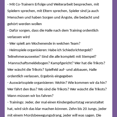
- Mit Co-Trainern Erfolge und Weiterarbeit besprechen, mit
Spielern sprechen, mit Eltern sprechen, Spieler sind ja auch
Menschen und haben Sorgen und Ängste, die bedacht und
gehört werden wollen
- Dafür sorgen, dass die Halle nach dem Training ordentlich
verlassen wird
- Wer spielt am Wochenende in welchen Team?
- Heimspiele organisieren: Habe ich Schiedsrichtergeld?
Teilnehmerausweise? Sind die alle komplett mit Stempel?
Mannschaftsmeldebogen? Kampfgericht? Wer hat die Trikots?
Wer wäscht die Trikots? Spielfeld auf- und abbauen, Halle
ordentlich verlassen, Ergebnis eingegeben
- Auswärtsspiele organisieren: Wohin? Wie kommen wir da hin?
Wer fährt den Bus? Wo sind die Trikots? Wer wäscht die Trikots?
Wann müssen wir los fahren?
- Trainings: Jeder, der mal einen Kindergeburtstag veranstaltet
hat, wird sich das klar machen können. Zehn bis 20 Jungs, jeder
mit einem Mordsbewegungsdrang, jeder will was sagen. Die