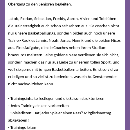
Übergang zu den Senioren begleiten.
Jakob, Florian, Sebastian, Freddy, Aaron, Vivien und Tobi üben
die Trainertätigkeit auch schon seit Jahren aus. Sie coachen nicht
nur unsere Basketballjungs, sondern bilden auch noch unsere
Trainer-Rookies Jannis, Noah, Jonas, Henrik und die beiden Nicos
aus. Eine Aufgabe, die die Coaches neben ihrem Studium
bravourös meistern - eine goldene Nase verdienen sie sich nicht,
sondern machen das nur aus Liebe zu unserem tollen Sport, und
weil sie gerne mit jungen Basketballern arbeiten. Es ist so viel zu
erledigen und so viel ist zu bedenken, was ein Außenstehender
nicht nachvollziehen kann.
- Trainingsinhalte festlegen und die Saison strukturieren
- Jedes Training einzeln vorbereiten
- Spielerlisten: Hat jeder Spieler einen Pass? Mitgliedsantrag
abgegeben?
- Trainings leiten