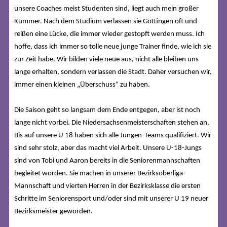
unsere Coaches meist Studenten sind, liegt auch mein großer
Kummer. Nach dem Studium verlassen sie Göttingen oft und
reißen eine Lücke, die immer wieder gestopft werden muss. Ich
hoffe, dass ich immer so tolle neue junge Trainer finde, wie ich sie
zur Zeit habe. Wir bilden viele neue aus, nicht alle bleiben uns
lange erhalten, sondern verlassen die Stadt. Daher versuchen wir,
immer einen kleinen „Überschuss“ zu haben.
Die Saison geht so langsam dem Ende entgegen, aber ist noch
lange nicht vorbei. Die Niedersachsenmeisterschaften stehen an.
Bis auf unsere U 18 haben sich alle Jungen-Teams qualifiziert. Wir
sind sehr stolz, aber das macht viel Arbeit. Unsere U-18-Jungs
sind von Tobi und Aaron bereits in die Seniorenmannschaften
begleitet worden. Sie machen in unserer Bezirksoberliga-
Mannschaft und vierten Herren in der Bezirksklasse die ersten
Schritte im Seniorensport und/oder sind mit unserer U 19 neuer
Bezirksmeister geworden.