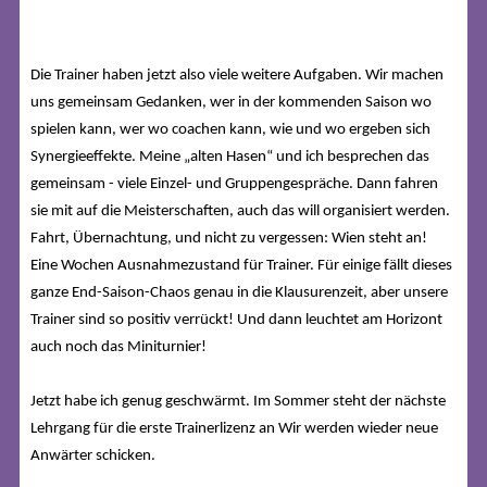
Die Trainer haben jetzt also viele weitere Aufgaben. Wir machen
uns gemeinsam Gedanken, wer in der kommenden Saison wo
spielen kann, wer wo coachen kann, wie und wo ergeben sich
Synergieeffekte. Meine „alten Hasen“ und ich besprechen das
gemeinsam - viele Einzel- und Gruppengespräche. Dann fahren
sie mit auf die Meisterschaften, auch das will organisiert werden.
Fahrt, Übernachtung, und nicht zu vergessen: Wien steht an!
Eine Wochen Ausnahmezustand für Trainer. Für einige fällt dieses
ganze End-Saison-Chaos genau in die Klausurenzeit, aber unsere
Trainer sind so positiv verrückt! Und dann leuchtet am Horizont
auch noch das Miniturnier!
Jetzt habe ich genug geschwärmt. Im Sommer steht der nächste
Lehrgang für die erste Trainerlizenz an Wir werden wieder neue
Anwärter schicken.