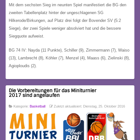
Mit dem sechsten Sieg im neunten Spiel manifestiert die BG den
zweiten Tabellenplatz hinter der ungeschlagenen SG
Hilkerode/Birkungen, auf Platz drei folgt der Bovender SV (5:2
Siege), der zwei Spiele weniger absolviert hat und die bessere
Siegquote aufweist.
BG 74 IV: Nayda (11 Punkte), Schiller (9), Zimmermann (7), Waiso
(13), Lambrecht (8), Köhler (7), Menzel (4), Maass (6), Zielinski (8),
Agioploudis (2).
Die Vorbereitungen für das Miniturnier
2017 sind angelaufen
Kategorie:
Basketball
Zuletzt aktualisiert: Dienstag, 25. Oktober 2016