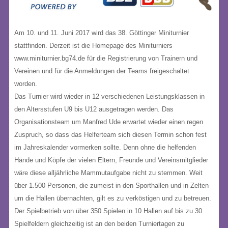
Am 10. und 11. Juni 2017 wird das 38. Göttinger Miniturnier
stattfinden. Derzeit ist die Homepage des Miniturniers
www.miniturnier.bg74.de für die Registrierung von Trainern und
Vereinen und für die Anmeldungen der Teams freigeschaltet
worden.
Das Turnier wird wieder in 12 verschiedenen Leistungsklassen in
den Altersstufen U9 bis U12 ausgetragen werden. Das
Organisationsteam um Manfred Ude erwartet wieder einen regen
Zuspruch, so dass das Helferteam sich diesen Termin schon fest
im Jahreskalender vormerken sollte. Denn ohne die helfenden
Hände und Köpfe der vielen Eltern, Freunde und Vereinsmitglieder
wäre diese alljährliche Mammutaufgabe nicht zu stemmen. Weit
über 1.500 Personen, die zumeist in den Sporthallen und in Zelten
um die Hallen übernachten, gilt es zu verköstigen und zu betreuen.
Der Spielbetrieb von über 350 Spielen in 10 Hallen auf bis zu 30
Spielfeldern gleichzeitig ist an den beiden Turniertagen zu