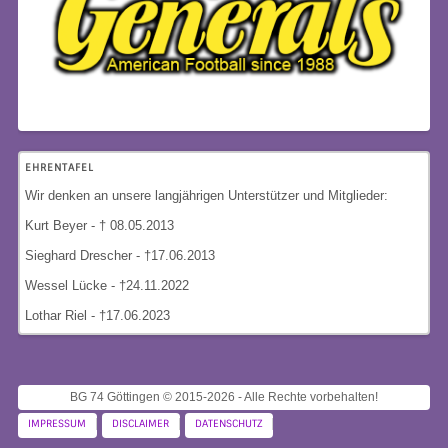
EHRENTAFEL
Wir denken an unsere langjährigen Unterstützer und Mitglieder:
Kurt Beyer - † 08.05.2013
Sieghard Drescher
- †17.06.2013
Wessel Lücke - †24.11.2022
Lothar Riel - †17.06.2023
BG 74 Göttingen © 2015-2026 - Alle Rechte vorbehalten!
IMPRESSUM
DISCLAIMER
DATENSCHUTZ