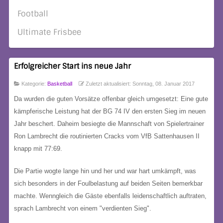
Football
Ultimate Frisbee
Erfolgreicher Start ins neue Jahr
Kategorie:
Basketball
Zuletzt aktualisiert: Sonntag, 08. Januar 2017
Da wurden die guten Vorsätze offenbar gleich umgesetzt: Eine gute
kämpferische Leistung hat der BG 74 IV den ersten Sieg im neuen
Jahr beschert. Daheim besiegte die Mannschaft von Spielertrainer
Ron Lambrecht die routinierten Cracks vom VfB Sattenhausen II
knapp mit 77:69.
Die Partie wogte lange hin und her und war hart umkämpft, was
sich besonders in der Foulbelastung auf beiden Seiten bemerkbar
machte. Wenngleich die Gäste ebenfalls leidenschaftlich auftraten,
sprach Lambrecht von einem "verdienten Sieg".