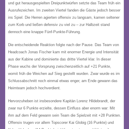
und gut herausgespielten Dreipunktwürfen setzte das Team früh ein
Ausrufezeichen. Im zweiten Viertel fanden die Gäste jedoch besser
ins Spiel. Die Herren agierten offensiv zu langsam, kamen seltener
zum Korb und ließen defensiv zu viel zu – zur Halbzeit stand
dennoch eine knappe Fünf-Punkte-Führung.
Die entscheidende Reaktion folgte nach der Pause. Das Team von
Headcoach Jonas Fischer kam mit enormer Energie und Intensität
aus der Kabine und dominierte das dritte Viertel klar. In dieser
Phase wuchs der Vorsprung zwischenzeitlich auf +21 Punkte,
womit früh die Weichen auf Sieg gestellt wurden. Zwar wurde es im
Schlussabschnitt noch einmal etwas enger, am Ende gewann das
Heimteam jedoch hochverdient.
Hervorzuheben ist insbesondere Kapitän Lorenz Hildebrandt, der
zwar nur 6 Punkte erzielte, dessen Einfluss aber enorm war: Mit
ihm auf dem Feld gewann sein Team die Spielzeit mit +28 Punkten.
Offensiv trugen vor allem Topscorer Kai Globig (16 Punkte) und