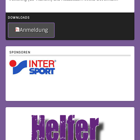
DOWNLOADS
Anmeldung
SPONSOREN