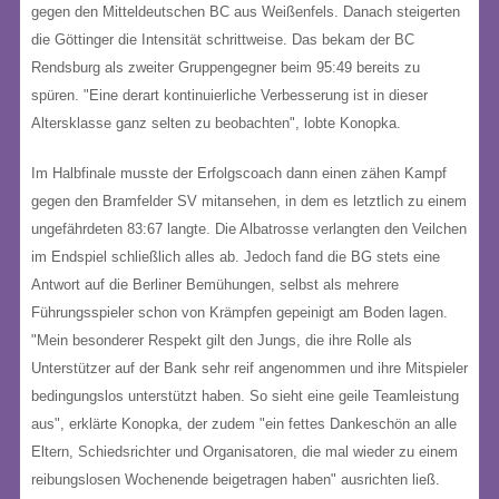
gegen den Mitteldeutschen BC aus Weißenfels. Danach steigerten
die Göttinger die Intensität schrittweise. Das bekam der BC
Rendsburg als zweiter Gruppengegner beim 95:49 bereits zu
spüren. "Eine derart kontinuierliche Verbesserung ist in dieser
Altersklasse ganz selten zu beobachten", lobte Konopka.
Im Halbfinale musste der Erfolgscoach dann einen zähen Kampf
gegen den Bramfelder SV mitansehen, in dem es letztlich zu einem
ungefährdeten 83:67 langte. Die Albatrosse verlangten den Veilchen
im Endspiel schließlich alles ab. Jedoch fand die BG stets eine
Antwort auf die Berliner Bemühungen, selbst als mehrere
Führungsspieler schon von Krämpfen gepeinigt am Boden lagen.
"Mein besonderer Respekt gilt den Jungs, die ihre Rolle als
Unterstützer auf der Bank sehr reif angenommen und ihre Mitspieler
bedingungslos unterstützt haben. So sieht eine geile Teamleistung
aus", erklärte Konopka, der zudem "ein fettes Dankeschön an alle
Eltern, Schiedsrichter und Organisatoren, die mal wieder zu einem
reibungslosen Wochenende beigetragen haben" ausrichten ließ.