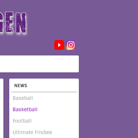
GEN
NEWS
Baseball
Basketball
Football
Ultimate Frisbee