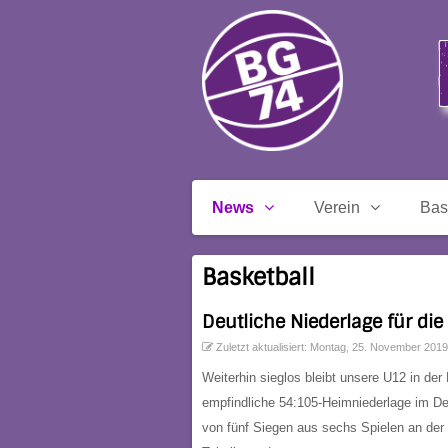
News
Verein
Bas
Basketball
Deutliche Niederlage für die
Zuletzt aktualisiert: Montag, 25. November 2019
Weiterhin sieglos bleibt unsere U12 in d
empfindliche 54:105-Heimniederlage im De
von fünf Siegen aus sechs Spielen an der T