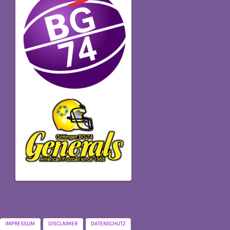
IMPRESSUM
DISCLAIMER
DATENSCHUTZ