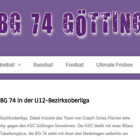
BG 74 GÖTTIN
ketball
Baseball
Football
Ultimate Frisbee
 BG 74 in der U12-Bezirksoberliga
er Bezirksoberliga. Dabei musste das Team von Coach Jonas Fischer eine
rby gegen den ASC Göttingen hinnehmen. Der ASC bleibt mit einer Bilanz
abellenspitze, die BG 74 steht mit ihren drei Niederlagen weiterhin am