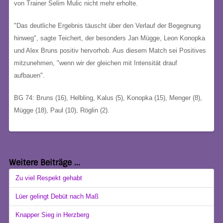
von Trainer Selim Mulic nicht mehr erholte.
"Das deutliche Ergebnis täuscht über den Verlauf der Begegnung
hinweg", sagte Teichert, der besonders Jan Mügge, Leon Konopka
und Alex Bruns positiv hervorhob. Aus diesem Match sei Positives
mitzunehmen, "wenn wir der gleichen mit Intensität drauf
aufbauen".
BG 74: Bruns (16), Helbling, Kalus (5), Konopka (15), Menger (8),
Mügge (18), Paul (10), Röglin (2).
Weitere Beiträge ...
Zu viel Respekt gehabt
Lüer gelingt Debüt nach Maß
Knapper Sieg in Herzberg