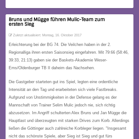
Bruns und Mügge führen Mulic-Team zum
ersten Sieg
Zuletzt aktualisiert: Montag, 16. Oktober 2017
Erleichterung bei der BG 74. Die Veilchen haben in der 2.
Regionalliga ihren ersten Saisonsieg eingefahren. Mit 79:66 (58:46,
39:33, 21:13) gaben sie der Baskets-Akademie Weser-
Ems/Oldenburger TB II daheim das Nachsehen.
Die Gastgeber starteten gut ins Spiel, legten eine ordentliche
Intensität an den Tag und erarbeiteten sich viele Fastbreaks.
Aufgrund von Unstimmigkeiten in der Defense gelang es der
Mannschaft von Trainer Selim Mulic jedoch nie, sich richtig
abzusetzen. Im Angriff schulterten Alex Bruns und Jan Mügge die
Hauptlast und überzeugten mit starken Drives zum Korb. Allerdings
ließen die Göttinger auch zahlreiche Korbleger liegen. "Insgesamt
nicht das schönste Spiele, aber Sieg ist Sieg und gut fürs