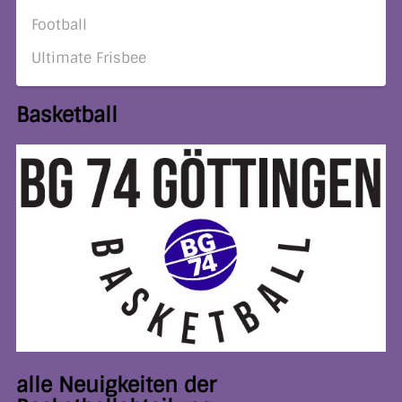
Football
Ultimate Frisbee
Basketball
alle Neuigkeiten der