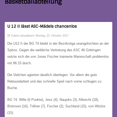
Basketballabteilung
U 12 II lässt ASC-Mädels chancenlos
Zuletzt aktualisiert: Montag, 23. Oktober 2017
Die U12 II der BG 74 bleibt in der Bezirksliga unangefochten an der
Spitze. Gegen die weibliche Vertretung des ASC 46 Göttingen
setzte sich die von Jonas Fischer trainierte Mannschaft problemlos
mit 86:15 durch.
Die Veilchen agierten deutlich überlegen. Vor allem die gute
Reboundarbeit und das schnelle Spiel nach vorne schlugen zu
Buche.
BG 74: Wille (6 Punkte), Jess (4), Naujoks (3), Albrecht (18),
Brömsen (16), Töllner (7), Fischer (2), Suchland (15), von Witzke
(15).