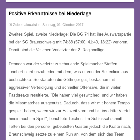
Positive Erkenntnisse bei Niederlage
Zuletzt aktualisiert: Sonntag, 01. Oktober 2017
Zweites Spiel, zweite Niederlage: Die BG 74 hat ihre Auswärtspartie
bei der SG Braunschweig mit 74:88 (57:60, 41:40, 18:22) verloren.
Damit sind die Veilchen Vorletzter der 2. Regionalliga.
Dennoch war der verletzt zuschauende Spielmacher Steffen
Teichert nicht unzufrieden mit dem, was er von der Seitenlinie aus
beobachtete. So starteten die Göttinger gut, bestachen mit
aggressiver Verteidigung und schneller Offensive, die in vielen
Fastbreaks resultierte. "Die haben viel geswitched, und wir haben
die Missmatches ausgenutzt. Dadurch, dass wir mit hohem Tempo
gespielt haben, waren wir zur Halbzeit vorn und bis ins dritte Viertel
hinein noch im Spiel", berichtete Teichert. Im Schlussabschnitt
ließen bei den personell gebeutelten Gästen jedoch die Kräfte nach,
Braunschweig setzte zu einem Run an, von dem sich das Team