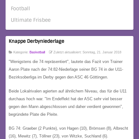
Football
Ultimate Frisbee
Knappe Derbyniederlage
Kategorie:
Basketball
Zuletzt aktualisiert: Sonntag, 21. Januar 2018
"Wenigstens die 74 repräsentiert", lautete das Fazit von Trainer
Aaron Plate nach der 74:82-Niederlage seiner BG 74 in der U11-
Bezirksoberliga im Derby gegen den ASC 46 Göttingen.
Beide Lokalrivalen agierten auf ähnlichem Niveau, das für die U11
durchaus hoch war. "Im Endeffekt hat der ASC sehr viel besser
gegen den Mann abgeschlossen und daher verdient gewonnen",
begründete Plate die Pleite.
BG 74: Graeber (2 Punkte), von Hagen (10), Brömsen (8), Albrecht
(16), Mewitz (7), Töllner (23), von Witzke, Suchland (6).