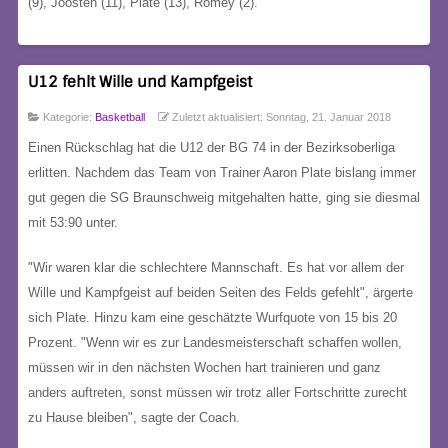
(9), Joosten (11), Plate (13), Romey (2).
U12 fehlt Wille und Kampfgeist
Kategorie:
Basketball
Zuletzt aktualisiert: Sonntag, 21. Januar 2018
Einen Rückschlag hat die U12 der BG 74 in der Bezirksoberliga
erlitten. Nachdem das Team von Trainer Aaron Plate bislang immer
gut gegen die SG Braunschweig mitgehalten hatte, ging sie diesmal
mit 53:90 unter.
"Wir waren klar die schlechtere Mannschaft. Es hat vor allem der
Wille und Kampfgeist auf beiden Seiten des Felds gefehlt", ärgerte
sich Plate. Hinzu kam eine geschätzte Wurfquote von 15 bis 20
Prozent. "Wenn wir es zur Landesmeisterschaft schaffen wollen,
müssen wir in den nächsten Wochen hart trainieren und ganz
anders auftreten, sonst müssen wir trotz aller Fortschritte zurecht
zu Hause bleiben", sagte der Coach.