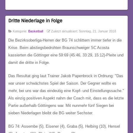
Dritte Niederlage in Folge
Kategorie:
Basketball
Zuletzt aktualisiert: Sonntag, 21. Januar 2018
Die Bezirksoberliga-Herren der BG 74 schlittern immer tiefer in die
Krise. Beim abstiegsbedrohten Braunschweiger SC Acosta
kassierten die Göttinger eine 59:69 (45:46, 33:29, 15:12)-Pleite und
damit die dritte in Folge.
Das Resultat ging laut Trainer Jakob Papenbrock in Ordnung: "Das
war unser schwächstes Spiel der Saison. Der Gegner wollte es
mehr, bei uns war das eindeutig eine Kopf- und Einstellungssache."
Als einzig positiven Aspekt nahm der Coach mit, dass es die letzte
Partie außerhalb Göttingens war. Mit nunmehr fünf Siegen bei
sieben Niederlagen bleibt die BG weiter Sechster.
BG 74: Assembe (5), Eisener (4), Graba (5), Helbing (10), Hensel