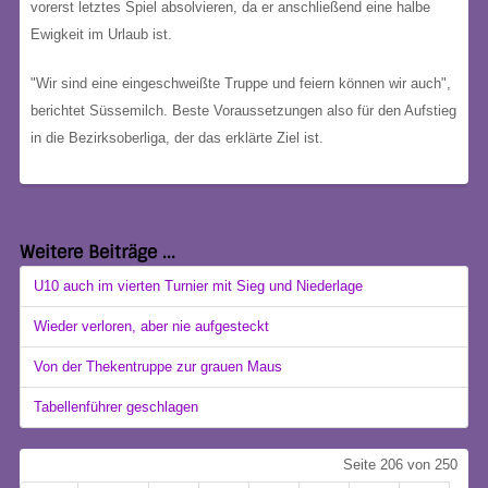
vorerst letztes Spiel absolvieren, da er anschließend eine halbe
Ewigkeit im Urlaub ist.
"Wir sind eine eingeschweißte Truppe und feiern können wir auch",
berichtet Süssemilch. Beste Voraussetzungen also für den Aufstieg
in die Bezirksoberliga, der das erklärte Ziel ist.
Weitere Beiträge ...
U10 auch im vierten Turnier mit Sieg und Niederlage
Wieder verloren, aber nie aufgesteckt
Von der Thekentruppe zur grauen Maus
Tabellenführer geschlagen
Seite 206 von 250