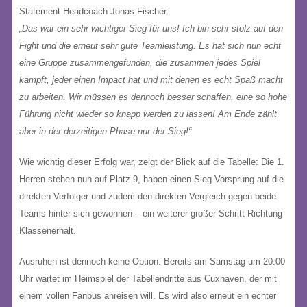
Statement Headcoach Jonas Fischer:
„Das war ein sehr wichtiger Sieg für uns! Ich bin sehr stolz auf den
Fight und die erneut sehr gute Teamleistung. Es hat sich nun echt
eine Gruppe zusammengefunden, die zusammen jedes Spiel
kämpft, jeder einen Impact hat und mit denen es echt Spaß macht
zu arbeiten. Wir müssen es dennoch besser schaffen, eine so hohe
Führung nicht wieder so knapp werden zu lassen! Am Ende zählt
aber in der derzeitigen Phase nur der Sieg!“
Wie wichtig dieser Erfolg war, zeigt der Blick auf die Tabelle: Die 1.
Herren stehen nun auf Platz 9, haben einen Sieg Vorsprung auf die
direkten Verfolger und zudem den direkten Vergleich gegen beide
Teams hinter sich gewonnen – ein weiterer großer Schritt Richtung
Klassenerhalt.
Ausruhen ist dennoch keine Option: Bereits am Samstag um 20:00
Uhr wartet im Heimspiel der Tabellendritte aus Cuxhaven, der mit
einem vollen Fanbus anreisen will. Es wird also erneut ein echter