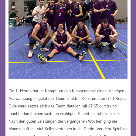
Die 1. Herren hat im Kampf um den Klassenerhalt einen wichtigen
Auswärtssieg eingefahren. Beim direkten Konkurrenten BTB Royals
Oldenburg setzte sich das Team deutlich mit 87:65 durch und
machte damit einen weiteren wichtigen Schritt im Tabellenkeller.
Nach den guten Leistungen der vergangenen Wochen ging die
Mannschaft mit viel Selbstvertrauen in die Partie. Vor dem Spiel lag