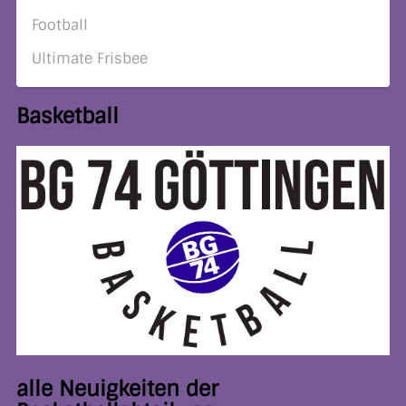
Football
Ultimate Frisbee
Basketball
alle Neuigkeiten der