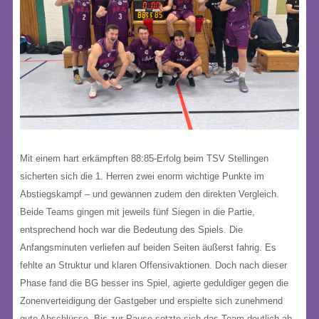
Mit einem hart erkämpften 88:85-Erfolg beim TSV Stellingen
sicherten sich die 1. Herren zwei enorm wichtige Punkte im
Abstiegskampf – und gewannen zudem den direkten Vergleich.
Beide Teams gingen mit jeweils fünf Siegen in die Partie,
entsprechend hoch war die Bedeutung des Spiels. Die
Anfangsminuten verliefen auf beiden Seiten äußerst fahrig. Es
fehlte an Struktur und klaren Offensivaktionen. Doch nach dieser
Phase fand die BG besser ins Spiel, agierte geduldiger gegen die
Zonenverteidigung der Gastgeber und erspielte sich zunehmend
gute Abschlüsse. Bis zur Pause setzte sich das Team deutlich ab