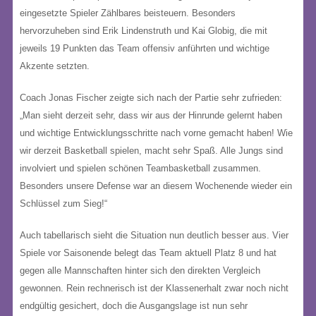
eingesetzte Spieler Zählbares beisteuern. Besonders
hervorzuheben sind Erik Lindenstruth und Kai Globig, die mit
jeweils 19 Punkten das Team offensiv anführten und wichtige
Akzente setzten.
Coach Jonas Fischer zeigte sich nach der Partie sehr zufrieden:
„Man sieht derzeit sehr, dass wir aus der Hinrunde gelernt haben
und wichtige Entwicklungsschritte nach vorne gemacht haben! Wie
wir derzeit Basketball spielen, macht sehr Spaß. Alle Jungs sind
involviert und spielen schönen Teambasketball zusammen.
Besonders unsere Defense war an diesem Wochenende wieder ein
Schlüssel zum Sieg!“
Auch tabellarisch sieht die Situation nun deutlich besser aus. Vier
Spiele vor Saisonende belegt das Team aktuell Platz 8 und hat
gegen alle Mannschaften hinter sich den direkten Vergleich
gewonnen. Rein rechnerisch ist der Klassenerhalt zwar noch nicht
endgültig gesichert, doch die Ausgangslage ist nun sehr