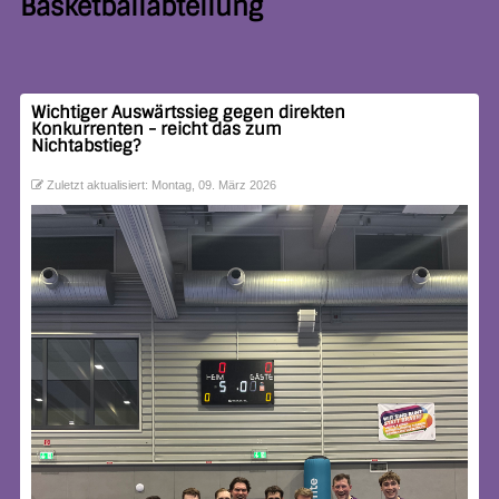
Basketballabteilung
Wichtiger Auswärtssieg gegen direkten
Konkurrenten - reicht das zum
Nichtabstieg?
Zuletzt aktualisiert: Montag, 09. März 2026