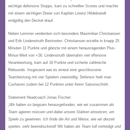
wichtige defensive Stopps, kam zu schnellen Scores und machte
mit einem wichtigen Dreier von Kapitän Lorenz Hildebrandt
endgültig den Deckel drauf.
Neben Lemmer verdienten sich besonders Maximilian Christiansen
und Erik Lindenstruth Bestnoten. Christiansen erzielte in knapp 25
Minuten 11 Punkte und glänzte mit einem herausragenden Plus-
Minus-Wert von +26. Lindenstruth übernahm viel offensive
Verantwortung, kam auf 16 Punkte und sicherte zahlreiche
Rebounds. Insgesamt war es erneut eine geschlossene
Teamleistung mit vier Spielern zweistellig. Defensiv hielt man
Cuxhaven zudem bei 12 Punkten unter ihrem Saisonschnitt.
Statement Headcoach Jonas Fischer:
„Wir haben so langsam herausgefunden, wie wir zusammen als
Team agieren müssen und dabei unsere Stärken einsetzen, um
Spiele zu gewinnen. Ich finde die Art und Weise, wie wir derzeit
spielen, sehr beeindruckend! Wir haben als Team toll verteidigt und