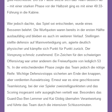
– mit einer starken Phase vor der Halbzeit ging es mit einer 49:33-
Führung in die Kabine.
Wer jedoch dachte, das Spiel sei entschieden, wurde eines
Besseren belehrt. Die Wurfquoten waren bereits in der ersten Hälfte
ausbaufähig und blieben es auch im weiteren Verlauf. Stellingen
stellte defensiv auf Mannverteidigung um, agierte deutlich
physischer und kämpfte sich Punkt für Punkt zurück. Der
Vorsprung schmolz zunehmend. Ein Zeichen für den schwierigen
Offensivtag war unter anderem die Freiwurfquote von lediglich 53
%. In der entscheidenden Phase zeigte das Team jedoch die nötige
Reife: Wichtige Defensivstopps sicherten am Ende den knappen,
aber verdienten Auswärtssieg. Erneut war es eine geschlossene
Teamleistung, bei der vier Spieler zweistelligpunkteten und das
Scoring insgesamt sehr ausgeglichen verteilt war. Besonders das
Guard-Duo Ben Lemmer und Kai Globig übernahm Verantwortung
und führte das Team durch die intensiven Schlussminuten.