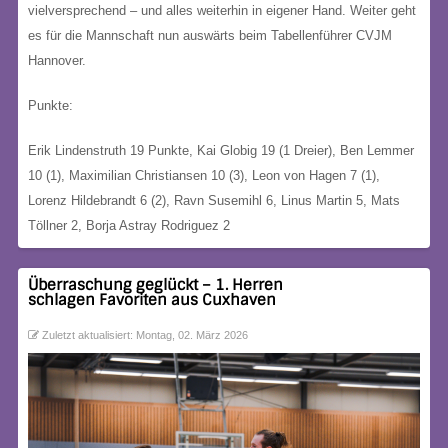
vielversprechend – und alles weiterhin in eigener Hand. Weiter geht
es für die Mannschaft nun auswärts beim Tabellenführer CVJM
Hannover.
Punkte:
Erik Lindenstruth 19 Punkte, Kai Globig 19 (1 Dreier), Ben Lemmer
10 (1), Maximilian Christiansen 10 (3), Leon von Hagen 7 (1),
Lorenz Hildebrandt 6 (2), Ravn Susemihl 6, Linus Martin 5, Mats
Töllner 2, Borja Astray Rodriguez 2
Überraschung geglückt – 1. Herren
schlagen Favoriten aus Cuxhaven
Zuletzt aktualisiert: Montag, 02. März 2026