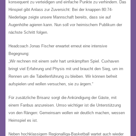
konsequent zu verteidigen und einfache Punkte zu verhindern. Das
Hinspiel gibt Anlass zur Zuversicht: Bei der knappen 80:74-
Niederlage zeigte unsere Mannschaft bereits, dass sie auf
Augenhöhe agieren kann. Nun soll vor heimischem Publikum der
nächste Schritt folgen.
Headcoach Jonas Fischer erwartet erneut eine intensive
Begegnung:
„Wir rechnen mit einem sehr hart umkämpften Spiel. Cuxhaven
bringt viel Erfahrung und Physis mit und braucht den Sieg, um im
Rennen um die Tabellenführung zu bleiben. Wir können befreit
aufspielen und wollen versuchen, sie zu ärgern.“
Für zusätzliche Brisanz sorgt die Ankündigung der Gäste, mit
einem Fanbus anzureisen. Umso wichtiger ist die Unterstützung
von den Rängen: Gemeinsam wollen wir deutlich machen, wessen
Heimspiel es ist.
Neben hochklassigem Regionalliga-Basketball wartet auch wieder