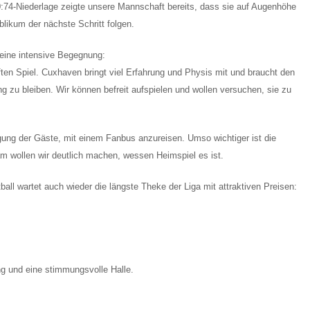
0:74-Niederlage zeigte unsere Mannschaft bereits, dass sie auf Augenhöhe
likum der nächste Schritt folgen.
eine intensive Begegnung:
en Spiel. Cuxhaven bringt viel Erfahrung und Physis mit und braucht den
 zu bleiben. Wir können befreit aufspielen und wollen versuchen, sie zu
gung der Gäste, mit einem Fanbus anzureisen. Umso wichtiger ist die
 wollen wir deutlich machen, wessen Heimspiel es ist.
ll wartet auch wieder die längste Theke der Liga mit attraktiven Preisen:
ng und eine stimmungsvolle Halle.