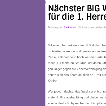
Nächster BIG 
für die 1. Herr
Kategorie:
Basketball
Zuletzt aktualisiert:
Mit einem hart erkämpften 88:85-Erfolg be
im Abstiegskampf – und gewannen zudem de
Partie, entsprechend hoch war die Bedeutu
fahrig. Es fehlte an Struktur und klaren O
geduldiger gegen die Zonenverteidigung d
setzte sich das Team deutlich ab – mit ein
Kabine.
Wer jedoch dachte, das Spiel sei entschie
ersten Hälfte ausbaufähig und blieben es a
agierte deutlich physischer und kämpfte 