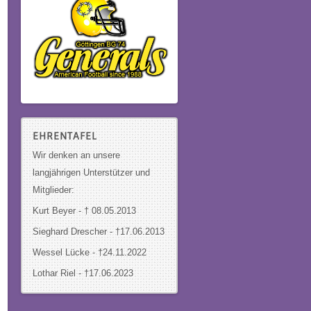
EHRENTAFEL
Wir denken an unsere
langjährigen Unterstützer und
Mitglieder:
Kurt Beyer - † 08.05.2013
Sieghard Drescher
- †17.06.2013
Wessel Lücke - †24.11.2022
Lothar Riel - †17.06.2023