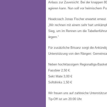
Anlass zur Zuversicht: Bei der knappen 8
agieren kann. Nun soll vor heimischem Pub
Headcoach Jonas Fischer erwartet erneut 
„Wir rechnen mit einem sehr hart umkämpft
Sieg, um im Rennen um die Tabellenführung
ärgern.“
Für zusätzliche Brisanz sorgt die Ankündi
Unterstützung von den Rängen: Gemeinsam
Neben hochklassigem Regionalliga-Basketba
Fassbier 2,50 €
Sekt Mate 3,00 €
Softdrinks 1,50 €
Wir freuen uns auf zahlreiche Unterstützu
Tip-Off ist um 20:00 Uhr.